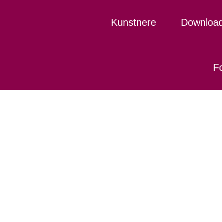
Kunstnere
Downloa
Fo