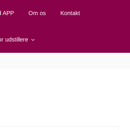
d APP
Om os
Kontakt
r udstillere