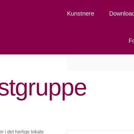
Kunstnere
Downloa
Fo
stgruppe
r i det herlige lokale